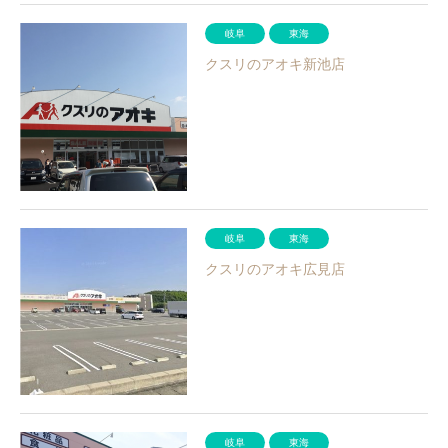
岐阜
東海
クスリのアオキ新池店
岐阜
東海
クスリのアオキ広見店
岐阜
東海