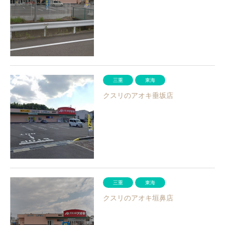
三重
東海
クスリのアオキ垂坂店
三重
東海
クスリのアオキ垣鼻店