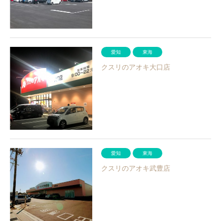
愛知
東海
クスリのアオキ大口店
愛知
東海
クスリのアオキ武豊店