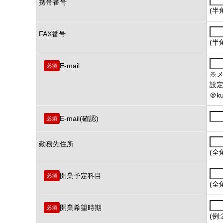
携帯番号
(半
FAX番号
(半
E-mail
必須
※
設
＠ku
E-mail(確認)
必須
勤務先住所
(全
開業予定科目
必須
(全
開業希望時期
必須
(例: