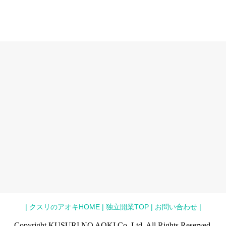
|
クスリのアオキHOME
|
独立開業TOP
|
お問い合わせ
|
Copyright KUSURI NO AOKI Co.,Ltd. All Rights Reserved.