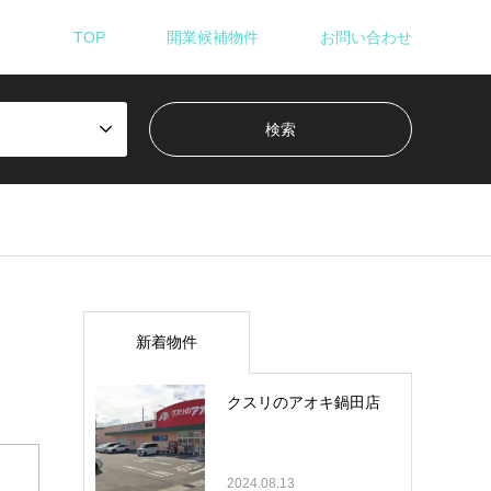
TOP
開業候補物件
お問い合わせ
新着物件
クスリのアオキ鍋田店
2024.08.13