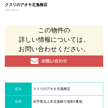
クスリのアオキ北鬼柳店
2024.08.13
この物件の
詳しい情報については、
お問い合わせください。
店名
クスリのアオキ北鬼柳店
住所
岩手県北上市北鬼柳５地割1番地