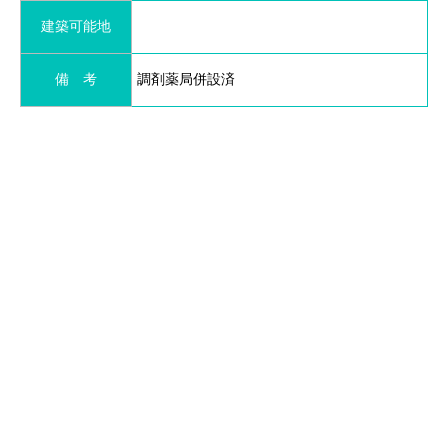
建築可能地
備 考
調剤薬局併設済