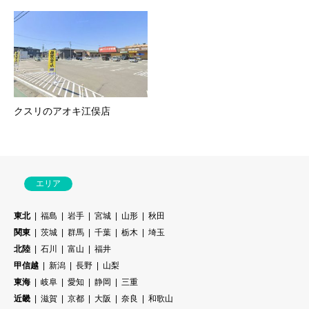
クスリのアオキ江俣店
エリア
東北
福島
岩手
宮城
山形
秋田
関東
茨城
群馬
千葉
栃木
埼玉
北陸
石川
富山
福井
甲信越
新潟
長野
山梨
東海
岐阜
愛知
静岡
三重
近畿
滋賀
京都
大阪
奈良
和歌山