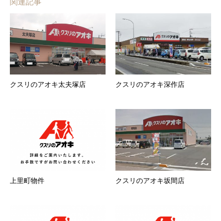
関連記事
クスリのアオキ太夫塚店
クスリのアオキ深作店
上里町物件
クスリのアオキ坂間店