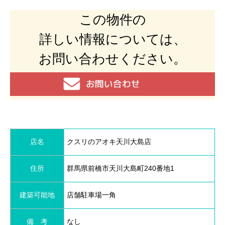
この物件の
詳しい情報については、
お問い合わせください。
店名
クスリのアオキ天川大島店
住所
群馬県前橋市天川大島町240番地1
建築可能地
店舗駐車場一角
備 考
なし