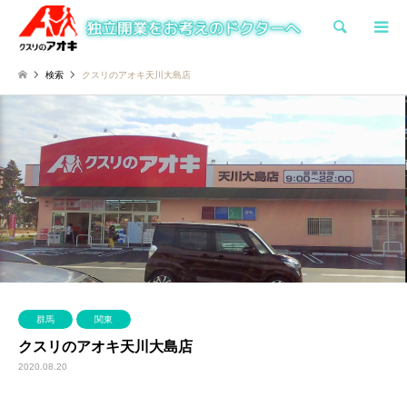
検索
検索
クスリのアオキ天川大島店
群馬
関東
クスリのアオキ天川大島店
2020.08.20