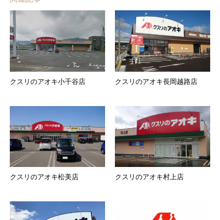
クスリのアオキ小千谷店
クスリのアオキ長岡越路店
クスリのアオキ松美店
クスリのアオキ村上店