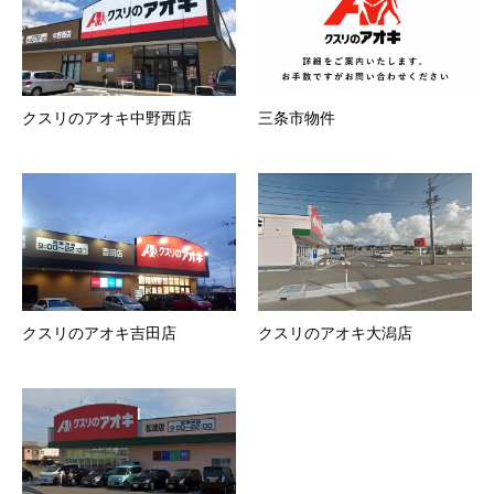
クスリのアオキ中野西店
三条市物件
クスリのアオキ吉田店
クスリのアオキ大潟店