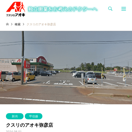
検索
検索
クスリのアオキ弥彦店
新潟
甲信越
クスリのアオキ弥彦店
2024.08.01