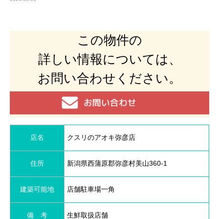
この物件の
詳しい情報については、
お問い合わせください。
店名
クスリのアオキ弥彦店
住所
新潟県西蒲原郡弥彦村美山360-1
建築可能地
店舗駐車場一角
備 考
生鮮取扱店舗