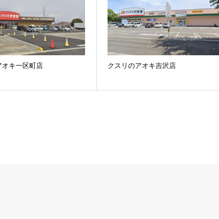
アオキ一区町店
クスリのアオキ吉沢店