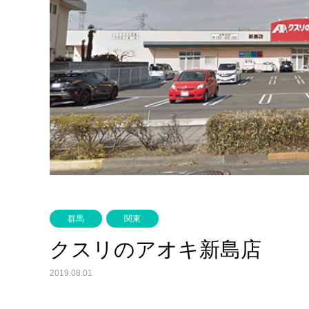
群馬
関東
クスリのアオキ新島店
2019.08.01