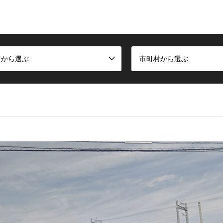
アから選ぶ
市町村から選ぶ