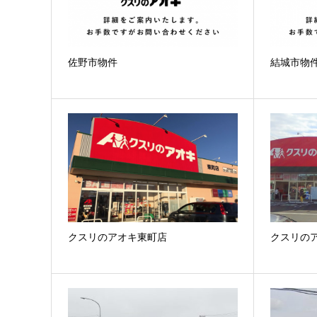
佐野市物件
結城市物
クスリのアオキ東町店
クスリの