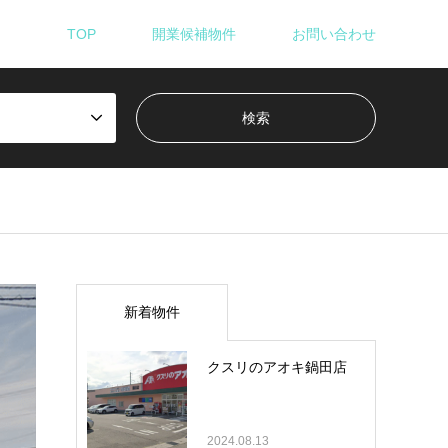
TOP
開業候補物件
お問い合わせ
新着物件
クスリのアオキ鍋田店
2024.08.13