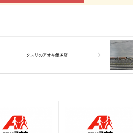
クスリのアオキ飯塚店