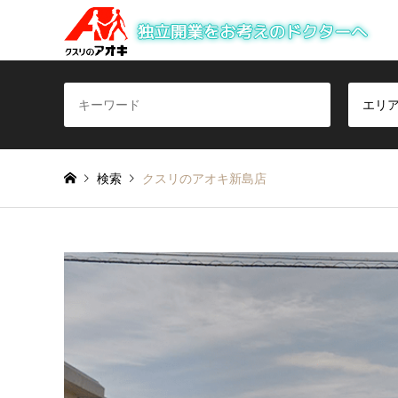
エリ
検索
クスリのアオキ新島店