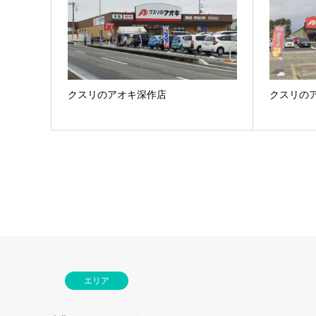
クスリのアオキ深作店
クスリの
エリア