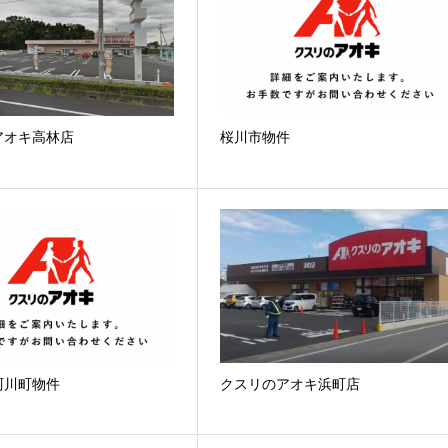
アオキ高林店
桜川市物件
珂川町物件
クスリのアオキ浜町店