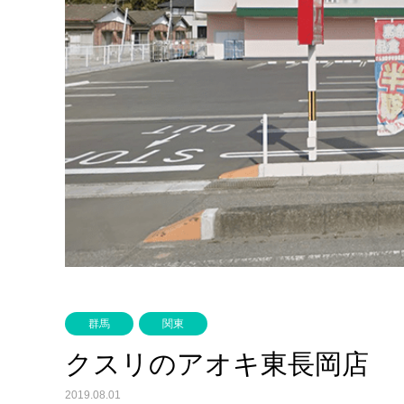
群馬
関東
クスリのアオキ東長岡店
2019.08.01