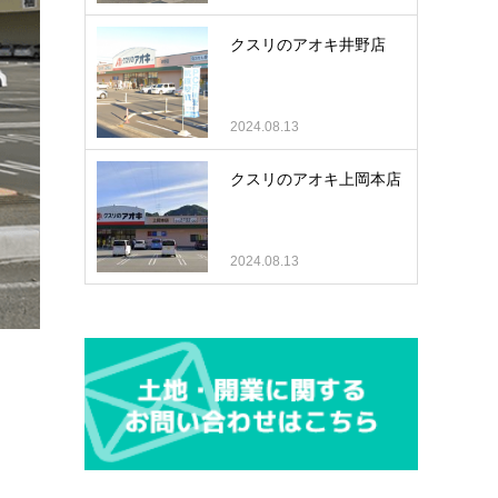
クスリのアオキ井野店
2024.08.13
クスリのアオキ上岡本店
2024.08.13