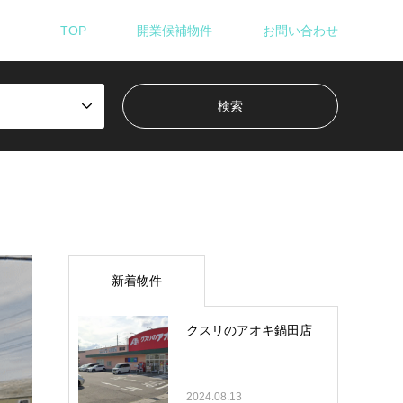
TOP
開業候補物件
お問い合わせ
新着物件
クスリのアオキ鍋田店
2024.08.13