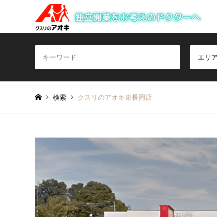
エリ
検索
クスリのアオキ東長岡店