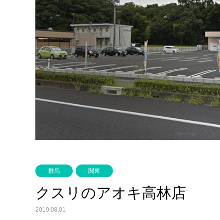
群馬
関東
クスリのアオキ高林店
2019.08.01