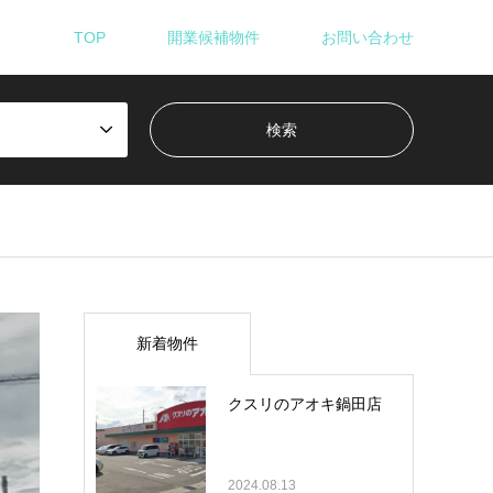
TOP
開業候補物件
お問い合わせ
新着物件
クスリのアオキ鍋田店
2024.08.13