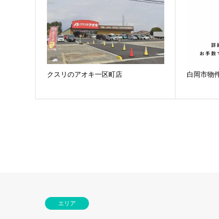
クスリのアオキ一区町店
白岡市物
エリア