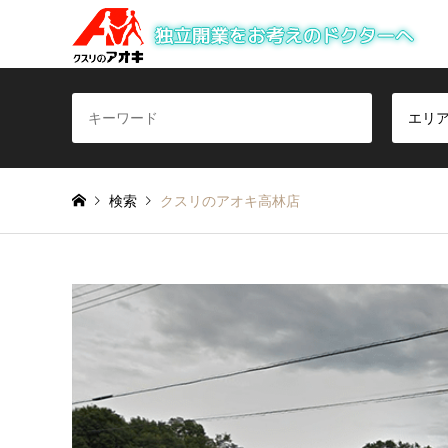
エリ
検索
クスリのアオキ高林店