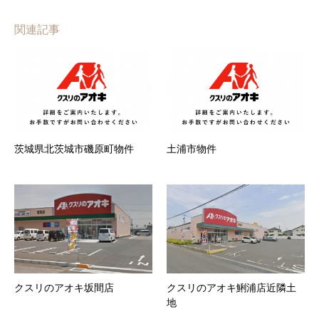
関連記事
茨城県北茨城市磯原町物件
土浦市物件
クスリのアオキ坂間店
クスリのアオキ鯏浦店近隣土
地