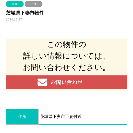
茨城
土地
茨城県下妻市物件
2024.12.27
この物件の
詳しい情報については、
お問い合わせください。
住所
茨城県下妻市下妻付近