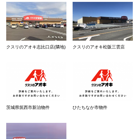
クスリのアオキ志比口店(隣地)
クスリのアオキ松阪三雲店
茨城県筑西市新治物件
ひたちなか市物件