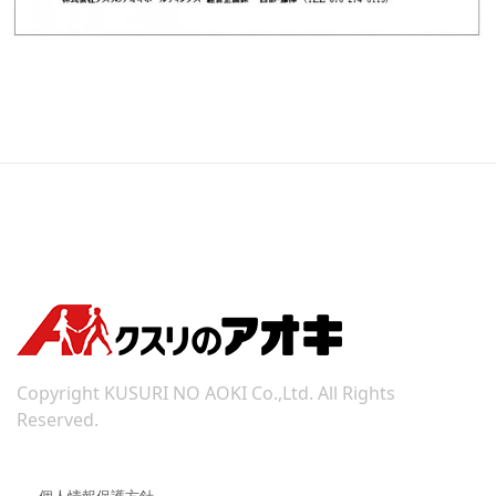
Copyright KUSURI NO AOKI Co.,Ltd. All Rights
Reserved.
個人情報保護方針