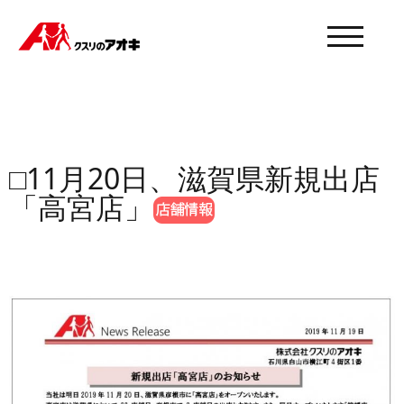
モバイル
□11月20日、滋賀県新規出店
「高宮店」