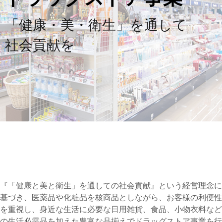
「健康・美・衛生」を通して
社会貢献を
『「健康と美と衛生」を通しての社会貢献』という経営理念に
基づき、医薬品や化粧品を核商品としながら、お客様の利便性
を重視し、身近な生活に必要な日用雑貨、食品、小物衣料など
の生活必需品を加えた豊富な品揃えでドラッグストア事業を行