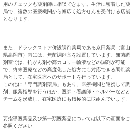
用のチェックも薬剤師に相談できます。生活に密着した薬
局で、複数の医療機関から幅広く処方せんを受付ける店舗
となります。
また、ドラッグストア併設調剤薬局である京田薬局（富山
県高岡市）内には、無菌調剤室を設置しています。無菌調
剤室では、抗がん剤や高カロリー輸液などの調剤が可能
で、終末医療などの高度化した処方にも対応できる調剤薬
局として、在宅医療へのサポートを行っています。
この他に「専門調剤薬局」もあり、医療機関と連携して調
剤、服薬指導を行うほか、医師・看護師・ヘルパーなどと
チームを形成し、在宅医療にも積極的に取組んでいます。
要指導医薬品及び第一類医薬品については以下の画面をご
参照ください。