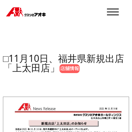
モバイル
□11月10日、福井県新規出店
「上太田店」