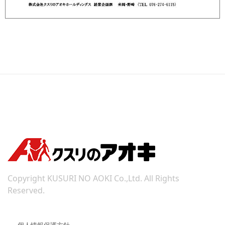
Copyright KUSURI NO AOKI Co.,Ltd. All Rights
Reserved.
個人情報保護方針