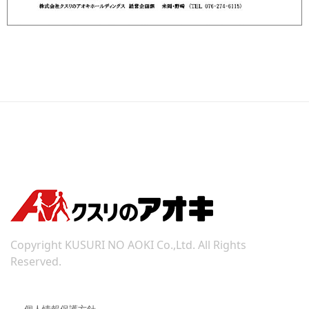
Copyright KUSURI NO AOKI Co.,Ltd. All Rights
Reserved.
個人情報保護方針