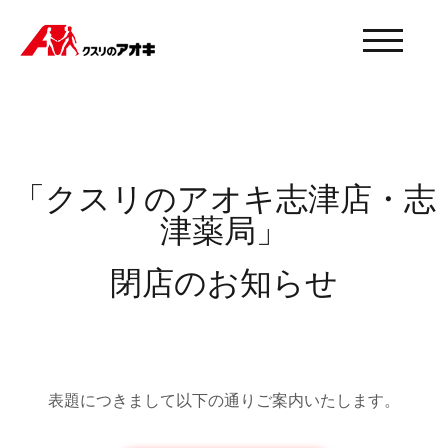
モバイル
「クスリのアオキ志津店・志
津薬局」
閉店のお知らせ
表題につきまして以下の通りご案内いたします。