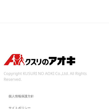
Copyright KUSURI NO AOKI Co.,Ltd. All Rights
Reserved.
個人情報保護方針
サイトポリシー