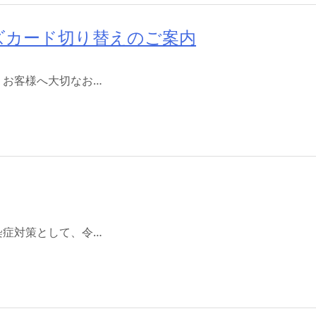
ズカード切り替えのご案内
 お客様へ大切なお…
染症対策として、令…