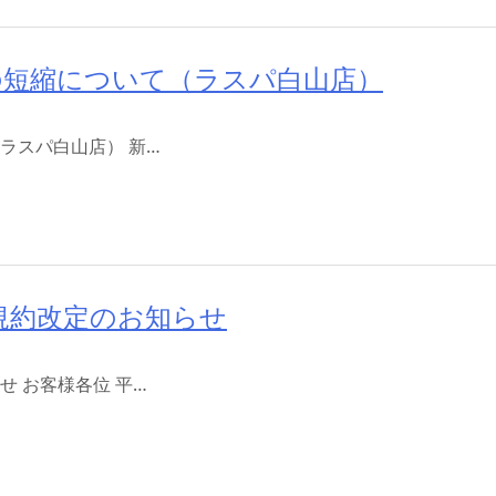
の短縮について（ラスパ白山店）
ラスパ白山店） 新…
規約改定のお知らせ
 お客様各位 平…