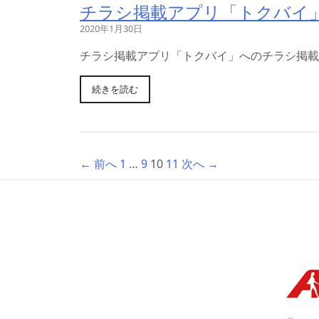
チラシ掲載アプリ「トクバイ
2020年1月30日
チラシ掲載アプリ「トクバイ」へのチラシ掲載
続きを読む
← 前へ
1
…
9
10
11
次へ →