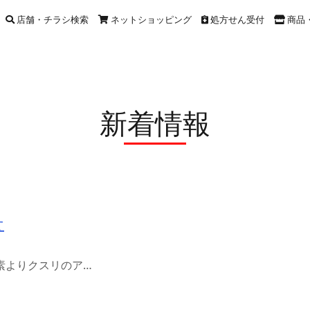
店舗・チラシ検索
ネットショッピング
処方せん受付
商品
新着情報
せ
素よりクスリのア…