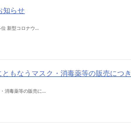
知らせ​
位 新型コロナウ…
にともなうマスク・消毒薬等の販売につ
・消毒薬等の販売に…