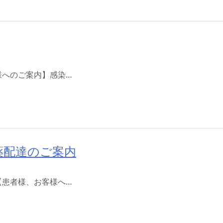
様へのご案内】感染…
薬配達のご案内
【患者様、お客様へ…