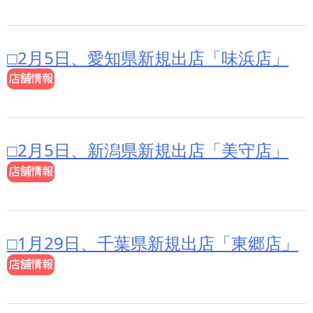
□2月5日、愛知県新規出店「味浜店」
□2月5日、新潟県新規出店「美守店」
□1月29日、千葉県新規出店「東郷店」