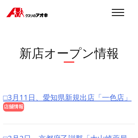
モバイル
新店オープン情報
□3月11日、愛知県新規出店「一色店」